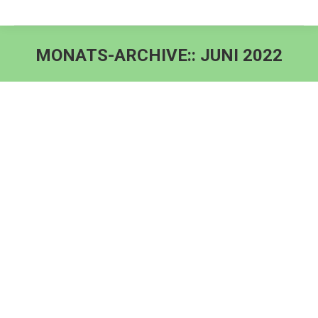
MONATS-ARCHIVE::
JUNI 2022
Sie befinden sich hier: