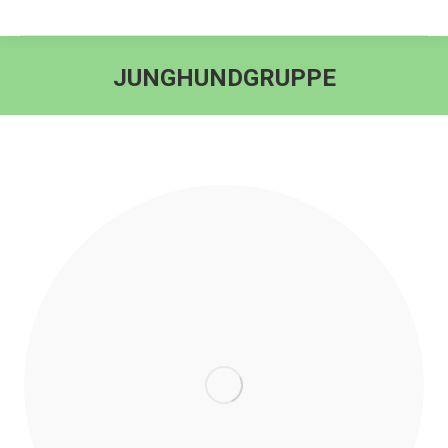
JUNGHUNDGRUPPE
Sie befinden sich hier: