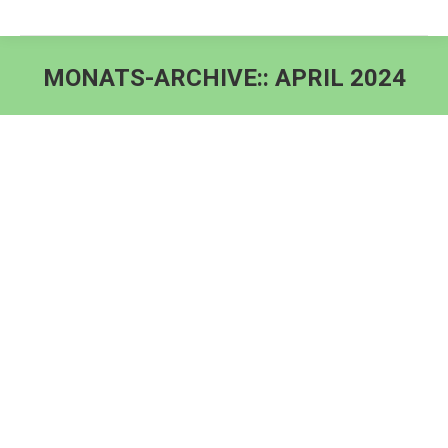
MONATS-ARCHIVE::
APRIL 2024
Sie befinden sich hier: