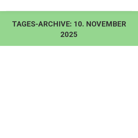
TAGES-ARCHIVE:
10. NOVEMBER
2025
Sie befinden sich hier: