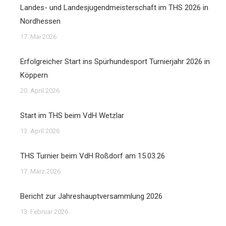
Landes- und Landesjugendmeisterschaft im THS 2026 in
Nordhessen
17. Mai 2026
Erfolgreicher Start ins Spürhundesport Turnierjahr 2026 in
Köppern
20. April 2026
Start im THS beim VdH Wetzlar
13. April 2026
THS Turnier beim VdH Roßdorf am 15.03.26
17. März 2026
Bericht zur Jahreshauptversammlung 2026
13. Februar 2026