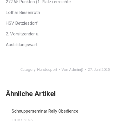
272,65 Punkten (1. Platz) erreichte.
Lothar Biesenroth
HSV Betziesdorf
2. Vorsitzender u.
Ausbildungswart
Category:
Hundesport
Von
Admin@
27. Juni 2025
Ähnliche Artikel
Schnupperseminar Rally Obedience
18. Mai 2026