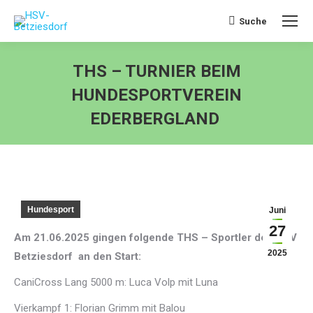
Suche
Search:
THS – TURNIER BEIM
HUNDESPORTVEREIN
EDERBERGLAND
Sie befinden sich hier:
Hundesport
Juni
27
Am 21.06.2025 gingen folgende THS – Sportler des HSV
2025
Betziesdorf an den Start:
CaniCross Lang 5000 m: Luca Volp mit Luna
Vierkampf 1: Florian Grimm mit Balou