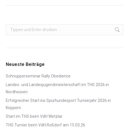
Search:
Neueste Beiträge
Schnupperseminar Rally Obedience
Landes- und Landesjugendmeisterschaft im THS 2026 in
Nordhessen
Erfolgreicher Start ins Spürhundesport Turnierjahr 2026 in
Köppern
Start im THS beim VdH Wetzlar
THS Turnier beim VdH Roßdorf am 15.03.26